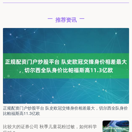
推荐资讯
正规配资门户炒股平台 队史欧冠交锋身价相差最大，切尔西全队身价
比帕福斯高11.3亿欧
比较大的证券公司 秋季儿童花粉过敏，如何科学