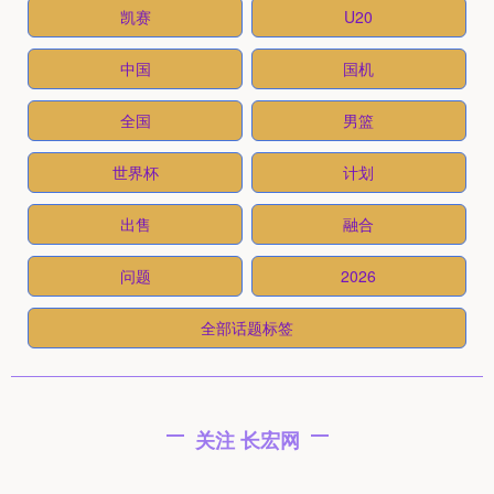
凯赛
U20
中国
国机
全国
男篮
世界杯
计划
出售
融合
问题
2026
全部话题标签
关注 长宏网