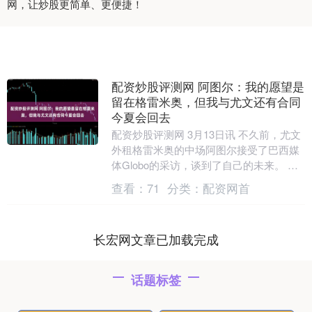
网，让炒股更简单、更便捷！
配资炒股评测网 阿图尔：我的愿望是
留在格雷米奥，但我与尤文还有合同
今夏会回去
配资炒股评测网 3月13日讯 不久前，尤文
外租格雷米奥的中场阿图尔接受了巴西媒
体Globo的采访，谈到了自己的未来。 他
说：“我的愿望是留在格雷米奥。我已经说
查看：
71
分类：
配资网首
过....
长宏网文章已加载完成
话题标签