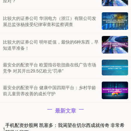
应对？
比较大的证券公司 华润电力（浙江）有限公司发
展总监张杨接受纪律审查和监察调查
比较大的证券公司 明年贬值，最快的6种东西，早
知道早准备！
最安全的配资平台 欧盟指谷歌扭曲在线广告市场
竞争 对其开出29.5亿欧元“罚单”
最安全的配资平台 健康中国四期平台：乡村学龄
前儿童营养改善的成长守护
最新文章
手机配资炒股网 凯塞多：我渴望在切尔西成就传奇 非常希
1