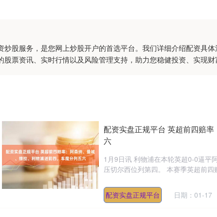
资炒股服务，是您网上炒股开户的首选平台。我们详细介绍配资具体
的股票资讯、实时行情以及风险管理支持，助力您稳健投资、实现财
配资实盘正规平台 英超前四赔
六
1月9日讯 利物浦在本轮英超0-0
压切尔西位列第四。 本赛季英超前四赔率：
配资实盘正规平台
日期：01-17