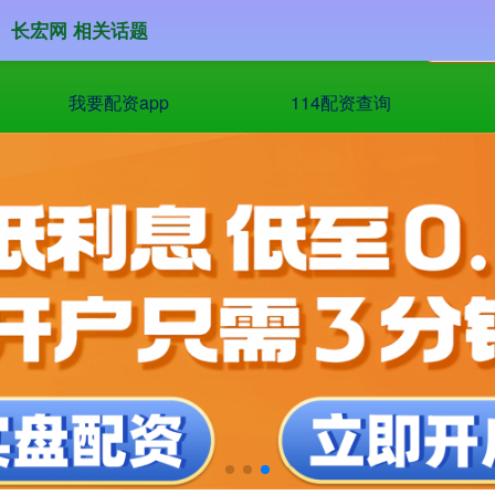
长宏网 相关话题
我要配资app
114配资查询