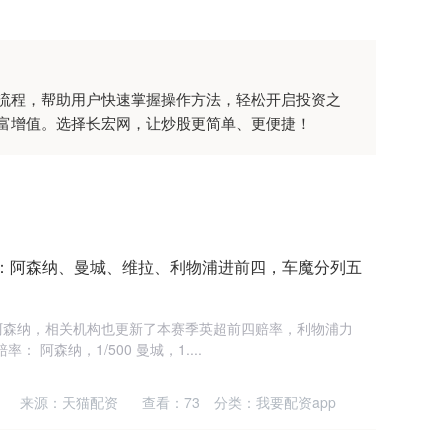
流程，帮助用户快速掌握操作方法，轻松开启投资之
富增值。选择长宏网，让炒股更简单、更便捷！
率：阿森纳、曼城、维拉、利物浦进前四，车魔分列五
逼平阿森纳，相关机构也更新了本赛季英超前四赔率，利物浦力
 阿森纳，1/500 曼城，1....
来源：天猫配资
查看：
73
分类：
我要配资app