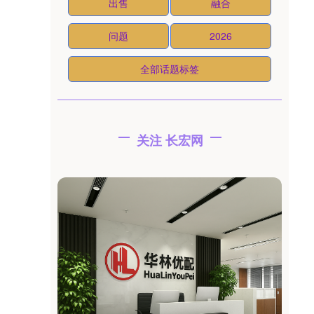
出售
融合
问题
2026
全部话题标签
关注 长宏网