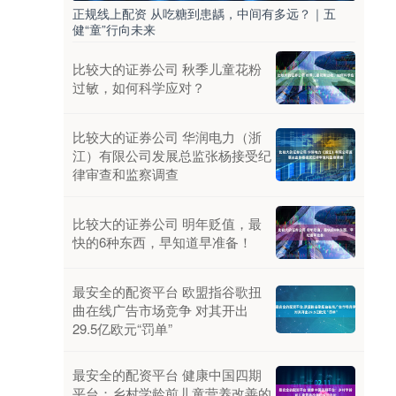
正规线上配资 从吃糖到患龋，中间有多远？｜五
健“童”行向未来
比较大的证券公司 秋季儿童花粉
过敏，如何科学应对？
比较大的证券公司 华润电力（浙
江）有限公司发展总监张杨接受纪
律审查和监察调查
比较大的证券公司 明年贬值，最
快的6种东西，早知道早准备！
最安全的配资平台 欧盟指谷歌扭
曲在线广告市场竞争 对其开出
29.5亿欧元“罚单”
最安全的配资平台 健康中国四期
平台：乡村学龄前儿童营养改善的