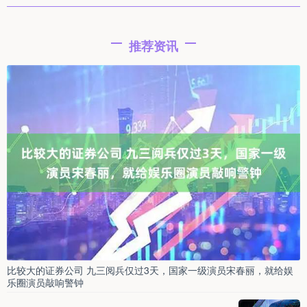
推荐资讯
比较大的证券公司 九三阅兵仅过3天，国家一级演员宋春丽，就给娱
乐圈演员敲响警钟