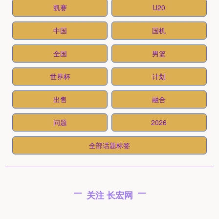
凯赛
U20
中国
国机
全国
男篮
世界杯
计划
出售
融合
问题
2026
全部话题标签
关注 长宏网