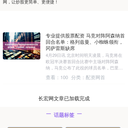
网，让炒股更简单、更便捷！
专业提供股票配资 马竞对阵阿森纳首
回合名单：格列兹曼、小蜘蛛领衔，
冈萨雷斯缺席
4月29日讯 北京时间明天凌晨，马竞将在
欧冠半决赛首回合比赛中主场对阵阿森
纳，马竞公布了此役的球员名单，巴里奥
斯、吉梅内斯伤病仍未恢复，冈萨雷斯周
查看：
100
分类：
配资网首
二训练左大腿肌....
长宏网文章已加载完成
话题标签