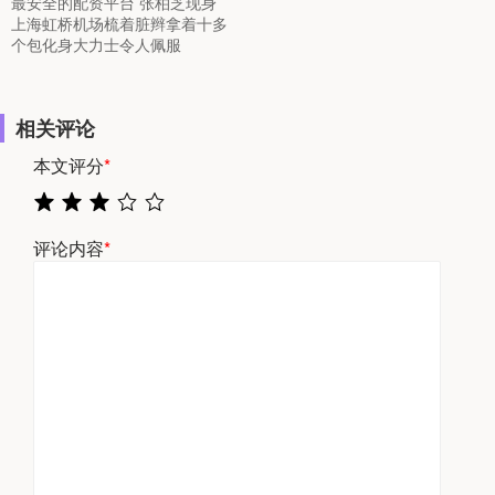
最安全的配资平台 张柏芝现身
上海虹桥机场梳着脏辫拿着十多
个包化身大力士令人佩服
相关评论
本文评分
*
评论内容
*