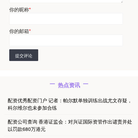
你的昵称
*
你的邮箱
*
提交评论
热点资讯
配资优秀配资门户 记者：帕尔默单独训练出战尤文存疑，
科尔维尔也未参加合练
配资公司查询 香港证监会：对兴证国际资管作出谴责并处
以罚款680万港元