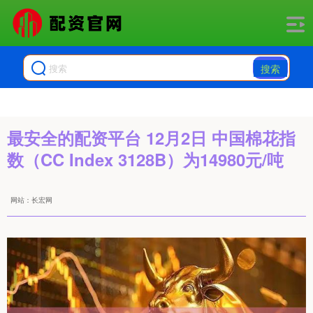
搜索
最安全的配资平台 12月2日 中国棉花指
数（CC Index 3128B）为14980元/吨
网站：长宏网