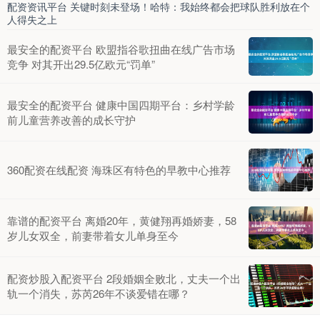
配资资讯平台 关键时刻未登场！哈特：我始终都会把球队胜利放在个
人得失之上
最安全的配资平台 欧盟指谷歌扭曲在线广告市场
竞争 对其开出29.5亿欧元“罚单”
最安全的配资平台 健康中国四期平台：乡村学龄
前儿童营养改善的成长守护
360配资在线配资 海珠区有特色的早教中心推荐
靠谱的配资平台 离婚20年，黄健翔再婚娇妻，58
岁儿女双全，前妻带着女儿单身至今
配资炒股入配资平台 2段婚姻全败北，丈夫一个出
轨一个消失，苏芮26年不谈爱错在哪？