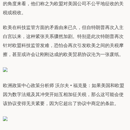
的角度来看，他们称之为欧盟对美国公司不公平地征收的关
税或税收。
欧美在科技监管方面的矛盾由来已久，但自特朗普再次入主
白宫以来，这种紧张关系骤然加剧。特别是此次特朗普再次
针对欧盟科技监管发难，恐怕会再次引发欧美之间的关税摩
擦，甚至或许会让刚刚达成的欧美贸易协议沦为一张废纸。
欧洲政策中心政策分析师 沃尔夫 • 福克曼：如果美国和欧盟
因为数字法规及其冲突开始互相加征关税，那么这可能会使
该协议变得无关紧要，因为它超出了协议中商定的条款。