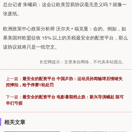
总台记者 朱曦莉：这会让欧美贸易协议毫无意义吗？就像一
张废纸。
欧洲政策中心政策分析师 沃尔夫 • 福克曼：会的。例如，如
果美国对欧盟征收 15% 以上的关税最安全的配资平台，那么
该协议就将只是一纸空文。
长宏网提示：文章来自网络，不代表本站观点。
上一篇：
最安全的配资平台 中国乒协：运动员孙闻输球后情绪失
控摔拍，给予停赛1轮处罚
下一篇：
最安全的配资平台 电影暑期档止跌：新兴导演崛起 陈可
辛们亏损
相关文章