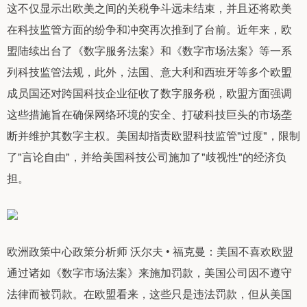
这不仅显示出欧美之间的关税争斗远未结束，并且还将欧美
在科技监管方面的纷争和冲突再次推到了台前。近年来，欧
盟陆续出台了《数字服务法案》和《数字市场法案》等一系
列科技监管法规，此外，法国、意大利和西班牙等多个欧盟
成员国还对跨国科技企业征收了数字服务税，欧盟方面强调
这些措施旨在确保网络环境的安全、打破科技巨头的市场垄
断并维护其数字主权。美国却指责欧盟科技监管"过度"，限制
了"言论自由"，并给美国科技公司施加了"歧视性"的经济负
担。
欧洲政策中心政策分析师 沃尔夫 • 福克曼：美国不喜欢欧盟
通过诸如《数字市场法案》来施加罚款，美国公司因不遵守
法律而被罚款。在欧盟看来，这些只是违法罚款，但从美国