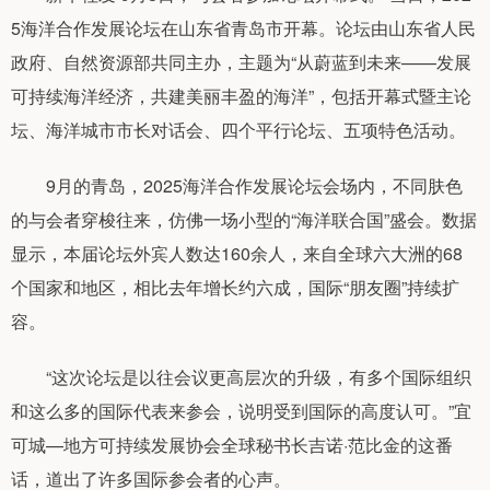
5海洋合作发展论坛在山东省青岛市开幕。论坛由山东省人民
政府、自然资源部共同主办，主题为“从蔚蓝到未来——发展
可持续海洋经济，共建美丽丰盈的海洋”，包括开幕式暨主论
坛、海洋城市市长对话会、四个平行论坛、五项特色活动。
9月的青岛，2025海洋合作发展论坛会场内，不同肤色
的与会者穿梭往来，仿佛一场小型的“海洋联合国”盛会。数据
显示，本届论坛外宾人数达160余人，来自全球六大洲的68
个国家和地区，相比去年增长约六成，国际“朋友圈”持续扩
容。
“这次论坛是以往会议更高层次的升级，有多个国际组织
和这么多的国际代表来参会，说明受到国际的高度认可。”宜
可城—地方可持续发展协会全球秘书长吉诺·范比金的这番
话，道出了许多国际参会者的心声。