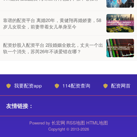
靠谱的配资平台 离婚20年，黄健翔再婚娇妻，58
岁儿女双全，前妻带着女儿单身至今
配资炒股入配资平台 2段婚姻全败北，丈夫一个出
轨一个消失，苏芮26年不谈爱错在哪？
我要配资app
114配资查询
配资网首
友情链接：
长宏网
RSS地图
HTML地图
Powered by
Copyright
© 2013-2026