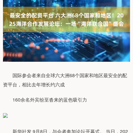
国际参会者来自全球六大洲68个国家和地区最安全的配
资平台，相比去年增长约六成
160余名外宾纷至沓来的蓝色吸引力
新华社发 9月8日，与会者参加论坛开幕式。 当日，202