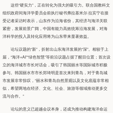
这些“硬实力”，正在转化为强大的吸引力。联合国教科文
组织政府间海洋学委员会前执行秘书弗拉基米尔·拉宾宁在接
受记者采访时表示，山东作为沿海省份，其经济与海洋关联
紧密，发展前景广阔，中国有能力高效统筹沿海发展，对海
洋科学的投入及转化应用将为山东带来显著效益。
论坛议题的“新”，折射出山东海洋发展的“深”。相较于上
届，“海洋+AI”“绿色智慧”等前沿议题占据了醒目位置；首次设
立的海洋城市市长对话会，吸引了韩国丽水等国际城市积极
参与。韩国丽水市市长郑琦明是首次来到青岛，对于青岛城
市发展非常惊叹，“丽水和青岛自然景观以及文化底蕴非常相
似，希望两地在经济、文化、社会、旅游等领域推动更多交
流与合作。”
论坛的意义已超越会议本身，还成为推动构建海洋命运