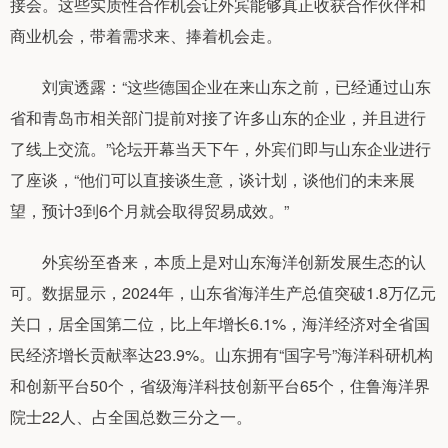
接会。这些实质性合作机会让外宾能够真正收获合作伙伴和
商业机会，带着需求来、捧着机会走。
刘寅透露：“这些德国企业在来山东之前，已经通过山东
省和青岛市相关部门提前对接了许多山东的企业，并且进行
了线上交流。”论坛开幕当天下午，外宾们即与山东企业进行
了座谈，“他们可以直接谈生意，谈计划，谈他们的未来展
望，预计3到6个月就会取得贸易成效。”
外宾纷至沓来，本质上是对山东海洋创新发展生态的认
可。数据显示，2024年，山东省海洋生产总值突破1.8万亿元
关口，居全国第二位，比上年增长6.1%，海洋经济对全省国
民经济增长贡献率达23.9%。山东拥有“国字号”海洋科研机构
和创新平台50个，省级海洋科技创新平台65个，住鲁海洋界
院士22人、占全国总数三分之一。