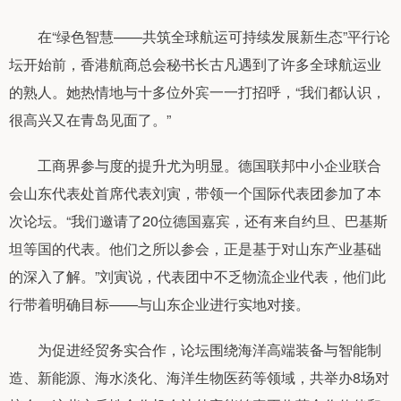
在“绿色智慧——共筑全球航运可持续发展新生态”平行论
坛开始前，香港航商总会秘书长古凡遇到了许多全球航运业
的熟人。她热情地与十多位外宾一一打招呼，“我们都认识，
很高兴又在青岛见面了。”
工商界参与度的提升尤为明显。德国联邦中小企业联合
会山东代表处首席代表刘寅，带领一个国际代表团参加了本
次论坛。“我们邀请了20位德国嘉宾，还有来自约旦、巴基斯
坦等国的代表。他们之所以参会，正是基于对山东产业基础
的深入了解。”刘寅说，代表团中不乏物流企业代表，他们此
行带着明确目标——与山东企业进行实地对接。
为促进经贸务实合作，论坛围绕海洋高端装备与智能制
造、新能源、海水淡化、海洋生物医药等领域，共举办8场对