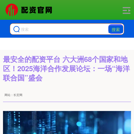
搜索
最安全的配资平台 六大洲68个国家和地
区！2025海洋合作发展论坛：一场“海洋
联合国”盛会
网站：长宏网