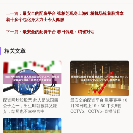
上一篇：
最安全的配资平台 张柏芝现身上海虹桥机场梳着脏辫拿
着十多个包化身大力士令人佩服
下一篇：
最安全的配资平台 春日偶遇：鸡雀对话
相关文章
配资网炒股股票 此人是战国四
最安全的配资平台 重要赛事!10
公子之一，出生时就被其父嫌
月20日晚上19：30!中央5套
弃，结局也不幸被言中
CCTV5、CCTV5+直播节目