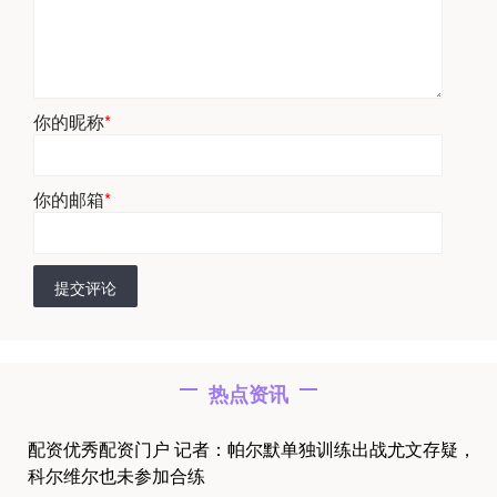
你的昵称
*
你的邮箱
*
提交评论
热点资讯
配资优秀配资门户 记者：帕尔默单独训练出战尤文存疑，
科尔维尔也未参加合练