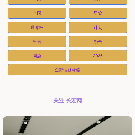
全国
男篮
世界杯
计划
出售
融合
问题
2026
全部话题标签
关注 长宏网