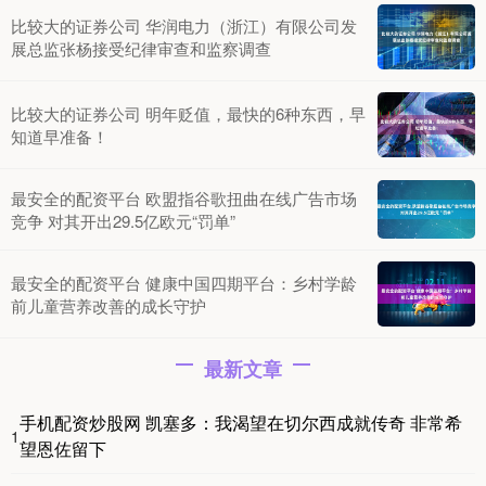
比较大的证券公司 华润电力（浙江）有限公司发
展总监张杨接受纪律审查和监察调查
比较大的证券公司 明年贬值，最快的6种东西，早
知道早准备！
最安全的配资平台 欧盟指谷歌扭曲在线广告市场
竞争 对其开出29.5亿欧元“罚单”
最安全的配资平台 健康中国四期平台：乡村学龄
前儿童营养改善的成长守护
最新文章
手机配资炒股网 凯塞多：我渴望在切尔西成就传奇 非常希
1
望恩佐留下